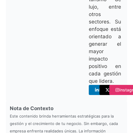
lujo, entre
otros
sectores. Su
enfoque está
orientado a
generar el
mayor
impacto
positivo en
cada gestión
que lidera.
Linkedin
Twitter
Instag
Nota de Contexto
Este contenido brinda herramientas estratégicas para la
gestión y el crecimiento de tu negocio. Sin embargo, cada
empresa enfrenta realidades únicas. La información