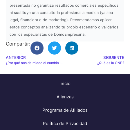
presentada no garantiza resultados comerciales específicos
ni sustituye una consultoría profesional a medida (ya sea
legal, financiera o de marketing). Recomendamos aplicar
estos conceptos analizando tu propio escenario o validarlos
con los especialistas de DomoEmpresarial.
Compartir:
ANTERIOR
SIGUIENTE
¿Por qué nos da miedo el cambio laboral?
¿Qué es la ONP?
Inicio
Alianzas
Programa de Afiliados
Política de Privacidad