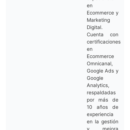
en
Ecommerce y
Marketing
Digital.
Cuenta con
certificaciones
en
Ecommerce
Omnicanal,
Google Ads y
Google
Analytics,
respaldadas
por más de
10 años de
experiencia
en la gestión
y mejora