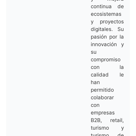
continua de
ecosistemas
y proyectos
digitales. Su
pasión por la
innovación y
su
compromiso
con la
calidad le
han
permitido
colaborar
con
empresas
B2B, retail,
turismo y
turismo de